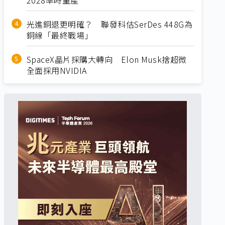
光進銅退更明確？ 聯發科估SerDes 448G為
銅線「最終戰場」
SpaceX晶片採購大轉向 Elon Musk捨超微
全面採用NVIDIA