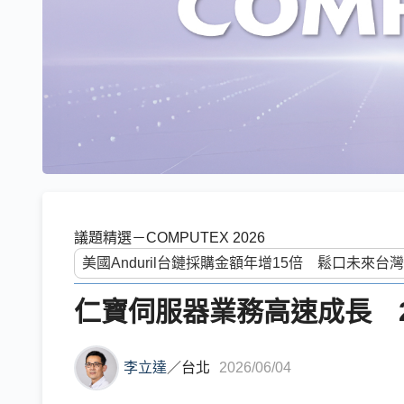
議題精選－COMPUTEX 2026
仁寶伺服器業務高速成長 2
李立達
／
台北
2026/06/04