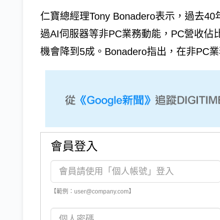
仁寶總經理Tony Bonadero表示，過
過AI伺服器等非PC業務動能，PC營收佔比
機會降到5成。Bonadero指出，在非PC業務
會員登入
【範例：user@company.com】