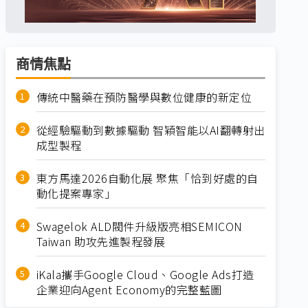
商情焦點
傳統中醫藥在預防醫學與數位健康的新定位
從經驗驅動到數據驅動 智穎智能以AI翻轉射出
成型製程
東方馬達2026自動化展 聚焦「恰到好處的自
動化提案專家」
Swagelok ALD閥件升級版亮相SEMICON
Taiwan 助攻先進製程發展
iKala攜手Google Cloud、Google Ads打造
企業迎向Agent Economy的完整藍圖