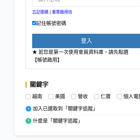
忘記密碼
|
重寄啟用信
記住帳號密碼
登入
★ 若您是第一次使用會員資料庫，請先點選
【帳號啟用】
關鍵字
越南
美國
營收
仁寶
個人電
加入已選取到「關鍵字追蹤」
什麼是「關鍵字追蹤」