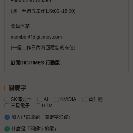
+886-02-87125398。
(週一至週五工作日9:00~18:00)
會員信箱：
member@digitimes.com
(一個工作日內將回覆您的來信)
訂閱DIGITIMES 行動版
關鍵字
SK海力士
AI
NVIDIA
黃仁勳
三星電子
HBM
加入已選取到「關鍵字追蹤」
什麼是「關鍵字追蹤」