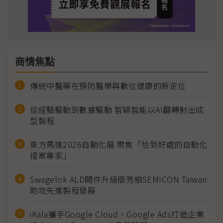
商情焦點
傳統中醫藥在預防醫學與數位健康的新定位
從經驗驅動到數據驅動 智穎智能以AI翻轉射出成
型製程
東方馬達2026自動化展 聚焦「恰到好處的自動化
提案專家」
Swagelok ALD閥件升級版亮相SEMICON Taiwan
助攻先進製程發展
iKala攜手Google Cloud、Google Ads打造企業