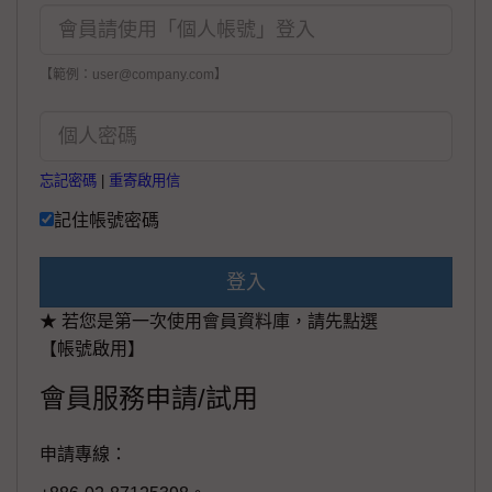
【範例：user@company.com】
忘記密碼
|
重寄啟用信
記住帳號密碼
登入
★ 若您是第一次使用會員資料庫，請先點選
【帳號啟用】
會員服務申請/試用
申請專線：