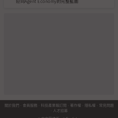
迎向Agent Economy的完整藍圖
關於我們
·
會員服務
·
科技產業報訂閱
·
著作權
·
隱私權
·
常見問題
·
人才招募