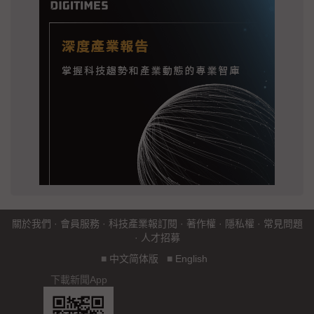
關於我們
·
會員服務
·
科技產業報訂閱
·
著作權
·
隱私權
·
常見問題
·
人才招募
■
中文简体版
■
English
下載新聞App