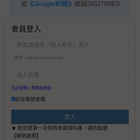
會員登入
【範例：user@company.com】
忘記密碼
|
重寄啟用信
記住帳號密碼
登入
★ 若您是第一次使用會員資料庫，請先點選
【帳號啟用】