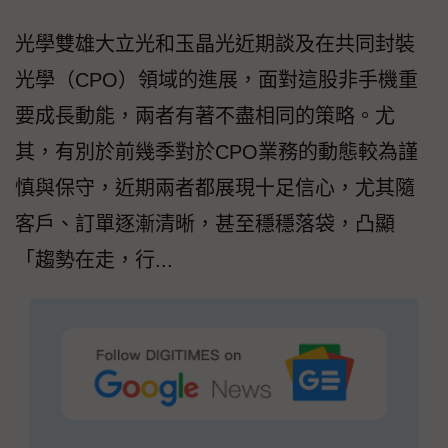
光學雙雄大立光和玉晶光近期談及在共同封裝
光學（CPO）領域的進展，面對這股非手機重
要成長動能，兩者有著不盡相同的策略。尤
其，有別於前幾季對於CPO業務的動態較為謹
慎與保守，近期兩者都展現十足信心，尤其隨
客戶、訂單逐漸清晰，甚至穩穩落袋，凸顯
「趨勢在走，行...