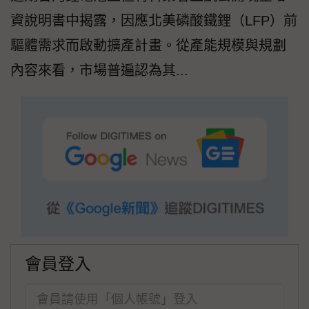
資說明書中揭露，因應北美磷酸鐵鋰（LFP）前
驅體需求而啟動擴產計畫。從產能規模與規劃
內容來看，市場普遍認為其...
會員登入