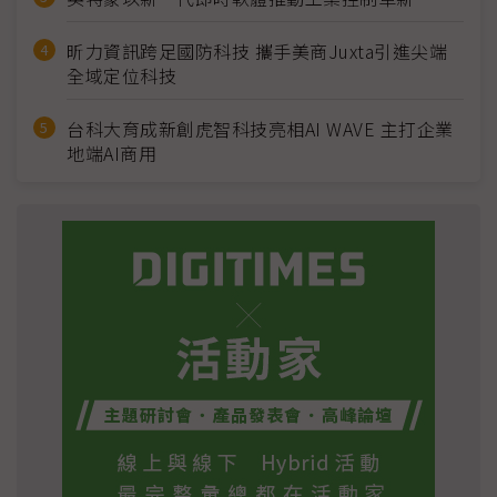
昕力資訊跨足國防科技 攜手美商Juxta引進尖端
全域定位科技
台科大育成新創虎智科技亮相AI WAVE 主打企業
地端AI商用