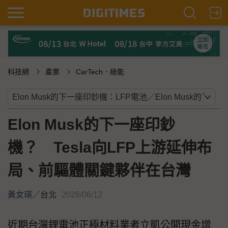
科技網
產業
CarTech．綠能
Elon Musk的下一座印鈔
機？ Tesla向LFP上游延伸布
局、前驅體關鍵夥伴在台灣
黃女瑛
／
台北
2026/06/12
近期台灣鋰電池正極材料業者立凱公開現金增