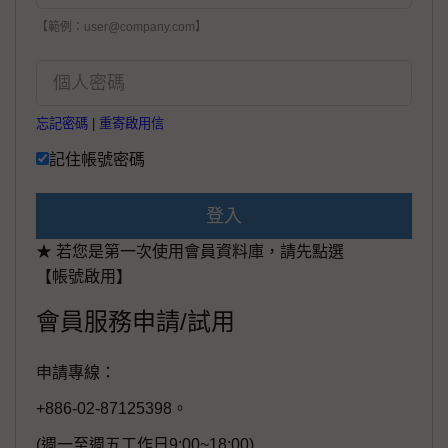
【範例：user@company.com】
忘記密碼
|
重寄啟用信
記住帳號密碼
登入
★ 若您是第一次使用會員資料庫，請先點選
【帳號啟用】
會員服務申請/試用
申請專線：
+886-02-87125398。
(週一至週五工作日9:00~18:00)