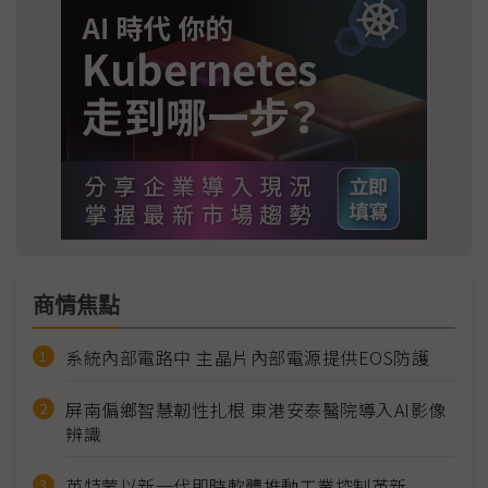
商情焦點
系統內部電路中 主晶片內部電源提供EOS防護
屏南偏鄉智慧韌性扎根 東港安泰醫院導入AI影像
辨識
英特蒙以新一代即時軟體推動工業控制革新