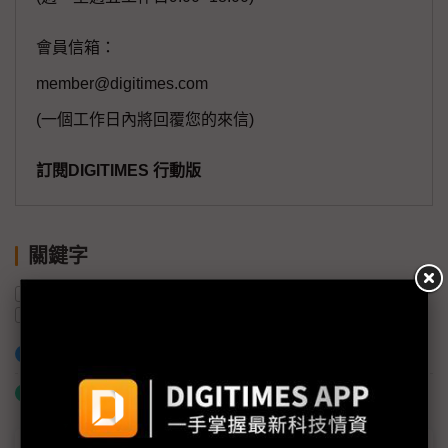
會員信箱：
member@digitimes.com
(一個工作日內將回覆您的來信)
訂閱DIGITIMES 行動版
關鍵字
立凱
鋰電池
Elon Musk
Tesla
台灣
磷酸鐵鋰電池
加入已選取到「關鍵字追蹤」
什麼是「關鍵字追蹤」
議題精選－Elon Musk的下一座印鈔機：