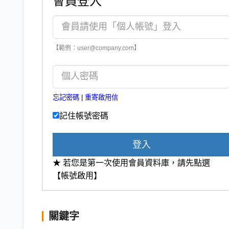
會員登入
【範例：user@company.com】
忘記密碼
|
重寄啟用信
記住帳號密碼
登入
★ 若您是第一次使用會員資料庫，請先點選
【帳號啟用】
關鍵字