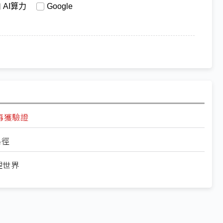
AI算力
Google
氣再獲驗證
路徑
物理世界