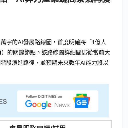
達3萬字的AI發展路線圖，首度明確將「1億人
SI）的關鍵節點。該路線圖詳細闡述從當前大
三階段演進路徑，並預期未來數年AI能力將以