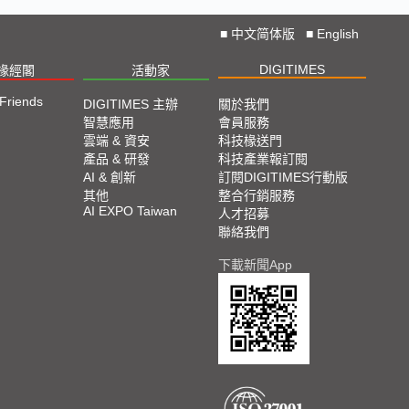
■
中文简体版
■
English
DIGITIMES
椽經閣
活動家
 Friends
DIGITIMES 主辦
關於我們
智慧應用
會員服務
雲端 & 資安
科技椽送門
產品 & 研發
科技產業報訂閱
AI & 創新
訂閱DIGITIMES行動版
其他
整合行銷服務
AI EXPO Taiwan
人才招募
聯絡我們
下載新聞App