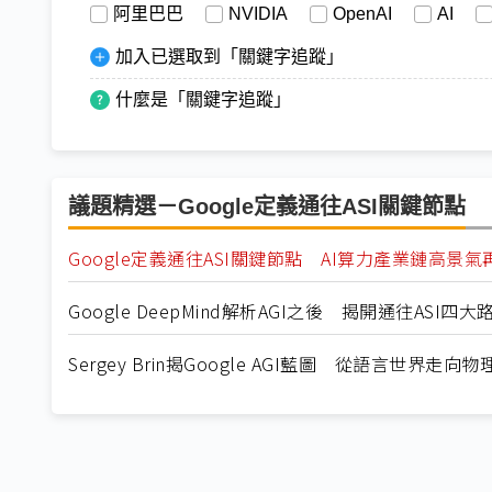
阿里巴巴
NVIDIA
OpenAI
AI
加入已選取到「關鍵字追蹤」
什麼是「關鍵字追蹤」
議題精選－Google定義通往ASI關鍵節點
Google定義通往ASI關鍵節點 AI算力產業鏈高景
Google DeepMind解析AGI之後 揭開通往ASI四大
Sergey Brin揭Google AGI藍圖 從語言世界走向