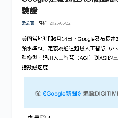
驗證
梁燕蕙
／
評析
2026/06/22
美國當地時間6月14日，Google發布長
類水準AI」定義為通往超級人工智慧（A
型模型、通用人工智慧（AGI）到ASI的
指數級速度...