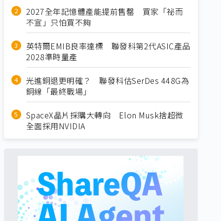
2027全年記憶體產能提前售罄 買家「祕而
不宣」只怕買不夠
英特爾EMIB良率達標 聯發科第2代ASIC產品
2028準時量產
光進銅退更明確？ 聯發科估SerDes 448G為
銅線「最終戰場」
SpaceX晶片採購大轉向 Elon Musk捨超微
全面採用NVIDIA