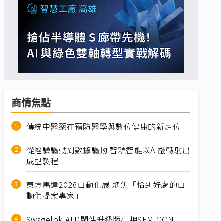
商情焦點
傳統中醫藥在預防醫學與數位健康的新定位
從經驗驅動到數據驅動 智穎智能以AI翻轉射出
成型製程
東方馬達2026自動化展 聚焦「恰到好處的自
動化提案專家」
Swagelok ALD閥件升級版亮相SEMICON