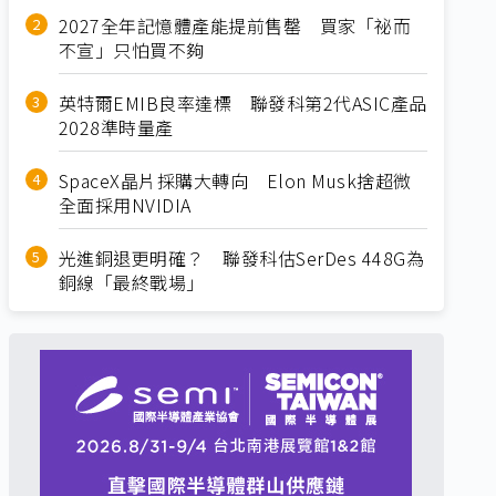
2027全年記憶體產能提前售罄 買家「祕而
不宣」只怕買不夠
英特爾EMIB良率達標 聯發科第2代ASIC產品
2028準時量產
SpaceX晶片採購大轉向 Elon Musk捨超微
全面採用NVIDIA
光進銅退更明確？ 聯發科估SerDes 448G為
銅線「最終戰場」