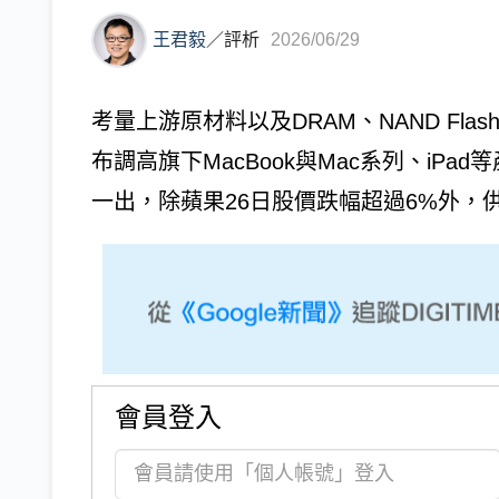
王君毅
／
評析
2026/06/29
考量上游原材料以及DRAM、NAND Fla
布調高旗下MacBook與Mac系列、iPa
一出，除蘋果26日股價跌幅超過6%外，供
會員登入