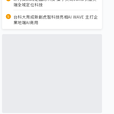
端全域定位科技
台科大育成新創虎智科技亮相AI WAVE 主打企
業地端AI商用