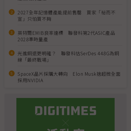
2027全年記憶體產能提前售罄 買家「祕而不
宣」只怕買不夠
英特爾EMIB良率達標 聯發科第2代ASIC產品
2028準時量產
光進銅退更明確？ 聯發科估SerDes 448G為銅
線「最終戰場」
SpaceX晶片採購大轉向 Elon Musk捨超微全面
採用NVIDIA