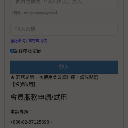
【範例：user@company.com】
忘記密碼
|
重寄啟用信
記住帳號密碼
登入
★ 若您是第一次使用會員資料庫，請先點選
【帳號啟用】
會員服務申請/試用
申請專線：
+886-02-87125398。