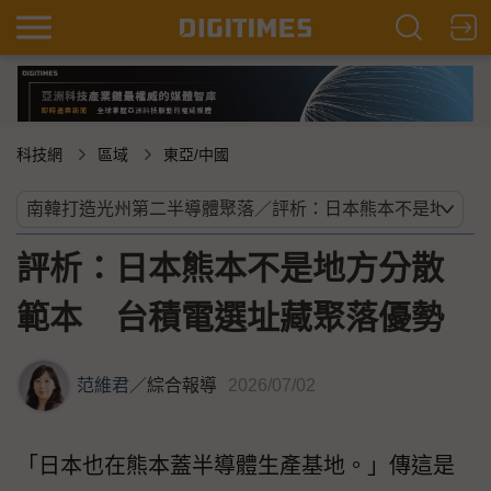
科技網
區域
東亞/中國
評析：日本熊本不是地方分散
範本 台積電選址藏聚落優勢
范維君
／
綜合報導
2026/07/02
「日本也在熊本蓋半導體生產基地。」傳這是