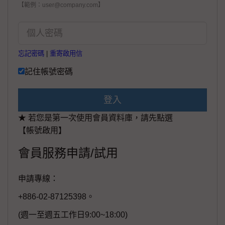
【範例：user@company.com】
忘記密碼
|
重寄啟用信
記住帳號密碼
登入
★ 若您是第一次使用會員資料庫，請先點選
【帳號啟用】
會員服務申請/試用
申請專線：
+886-02-87125398。
(週一至週五工作日9:00~18:00)