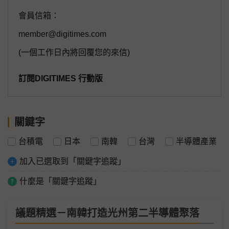
會員信箱：
member@digitimes.com
(一個工作日內將回覆您的來信)
訂閱DIGITIMES 行動版
關鍵字
台積電
日本
南韓
台灣
半導體產業
加入已選取到「關鍵字追蹤」
什麼是「關鍵字追蹤」
議題精選－南韓打造光州第二半導體聚落