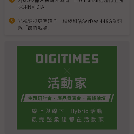
SpaceX晶片採購大轉向 Elon Musk捨超微全面
採用NVIDIA
光進銅退更明確？ 聯發科估SerDes 448G為銅
線「最終戰場」