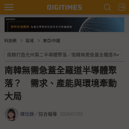
科技網
區域
東亞/中國
南韓無需急蓋全羅道半導體聚
落？ 需求、產能與環境牽動
大局
陳玟靜
／
綜合報導
2026/07/02