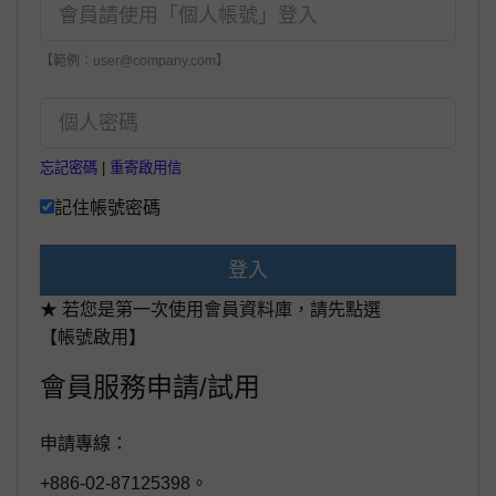
【範例：user@company.com】
忘記密碼
|
重寄啟用信
記住帳號密碼
登入
★ 若您是第一次使用會員資料庫，請先點選
【帳號啟用】
會員服務申請/試用
申請專線：
+886-02-87125398。