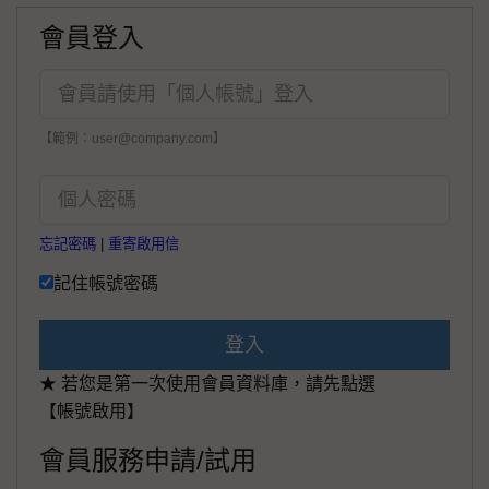
會員登入
【範例：user@company.com】
忘記密碼
|
重寄啟用信
記住帳號密碼
登入
★ 若您是第一次使用會員資料庫，請先點選
【帳號啟用】
會員服務申請/試用