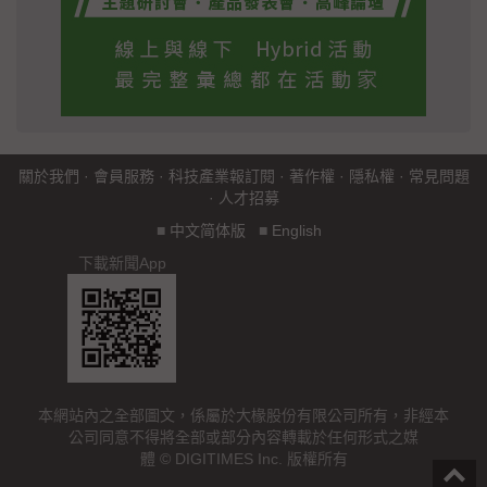
關於我們
·
會員服務
·
科技產業報訂閱
·
著作權
·
隱私權
·
常見問題
·
人才招募
■
中文简体版
■
English
下載新聞App
本網站內之全部圖文，係屬於大椽股份有限公司所有，非經本
公司同意不得將全部或部分內容轉載於任何形式之媒
體 © DIGITIMES Inc. 版權所有