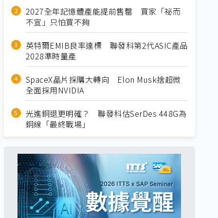
2027全年記憶體產能提前售罄 買家「祕而
不宣」只怕買不夠
英特爾EMIB良率達標 聯發科第2代ASIC產品
2028準時量產
SpaceX晶片採購大轉向 Elon Musk捨超微
全面採用NVIDIA
光進銅退更明確？ 聯發科估SerDes 448G為
銅線「最終戰場」