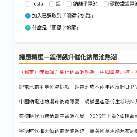
Tesla
鋰
鈉離子電池
磷酸鐵鋰電
加入已選取到「關鍵字追蹤」
什麼是「關鍵字追蹤」
議題精選－鋰價飆升催化鈉電池熱潮
（獨家）鋰價飆升催化鈉電池熱潮 中國量產加速、
鋰電池霸主地位遭挑戰 鈉電池成本兩年內反超LFP
中國鈉電池熱潮背後藏隱憂 規模量產恐衍生新缺料
寧德時代加速鈉離子電池布局 2026年上看2萬輛電
寧德時代推天恒鈉電儲能系統 攜英國章魚能源布局