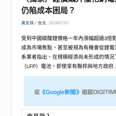
仍陷成本困局？
黃女瑛
／
台北
2026/07/07
受到中國碳酸鋰價格一年內漲幅超過3倍
成為市場焦點，甚至被視為有機會從鋰電
系業者指出，在規模經濟尚未形成的情況
（LFP）電池，即使享有聯邦與地方政府..