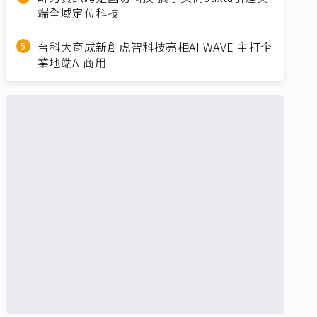
端全域定位科技
台科大育成新創虎智科技亮相AI WAVE 主打企
業地端AI商用