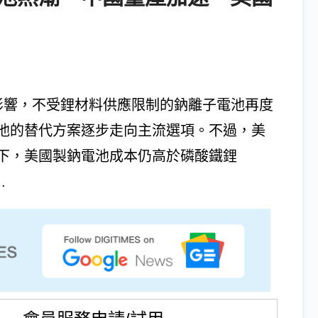
影響，不受鋰材料供應限制的鈉離子電池再度
池的替代方案逐步走向主流選項。不過，美
下，美國製鈉電池成本仍高於磷酸鐵鋰
.