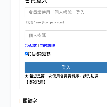
會員登入
【範例：user@company.com】
忘記密碼
|
重寄啟用信
記住帳號密碼
登入
★ 若您是第一次使用會員資料庫，請先點選
【帳號啟用】
關鍵字