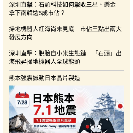
深圳直擊：石頭科技如何擊敗三星、樂金
拿下南韓逾5成市佔？
掃地機器人紅海尚未見底 市佔王點出兩大
發展方向
深圳直擊：脫胎自小米生態鏈 「石頭」出
海飛昇掃地機器人全球龍頭
熊本強震撼動日本晶片製造