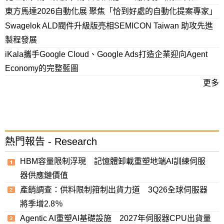
東方馬達2026自動化展 聚焦「恰到好處的自動化提案專家」
Swagelok ALD閥件升級版亮相SEMICON Taiwan 助攻先進
製程發展
iKala攜手Google Cloud、Google Ads打造企業迎向Agent
Economy的完整藍圖
更多
熱門報告 - Research
HBM容量限制浮現 記憶體卸載重塑地端AI訓練伺服
器供應鏈價值
產銷調查：供料限制箝制出貨力道 3Q26全球伺服器
將季增2.8％
Agentic AI重塑AI基礎設施 2027年伺服器CPU出貨量