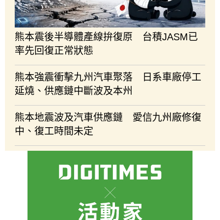
熊本震後半導體產線拚復原 台積JASM已
率先回復正常狀態
熊本強震衝擊九州汽車聚落 日系車廠停工
延燒、供應鏈中斷波及本州
熊本地震波及汽車供應鏈 愛信九州廠修復
中、復工時間未定