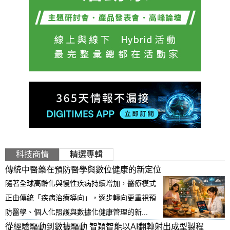
科技商情
精選專輯
傳統中醫藥在預防醫學與數位健康的新定位
隨著全球高齡化與慢性疾病持續增加，醫療模式
正由傳統「疾病治療導向」，逐步轉向更重視預
防醫學、個人化照護與數據化健康管理的新...
從經驗驅動到數據驅動 智穎智能以AI翻轉射出成型製程