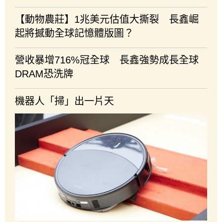
【動物農莊】1兆美元估值大撕裂 長鑫崛
起將撼動全球記憶體版圖？
營收暴增716%冠全球 長鑫強勢成長全球
DRAM恐洗牌
機器人「掃」出一片天