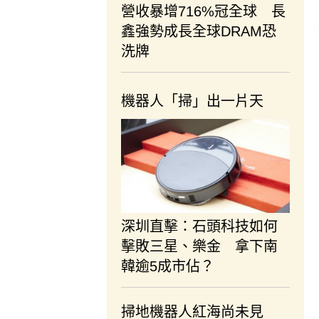
營收暴增716%冠全球 長
鑫強勢成長全球DRAM恐
洗牌
機器人「掃」出一片天
深圳直擊：石頭科技如何
擊敗三星、樂金 拿下南
韓逾5成市佔？
掃地機器人紅海尚未見