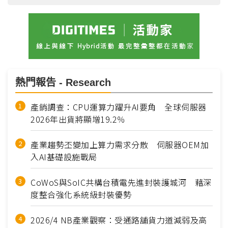
熱門報告 - Research
產銷調查：CPU運算力躍升AI要角 全球伺服器
2026年出貨將顯增19.2％
產業趨勢丕變加上算力需求分散 伺服器OEM加
入AI基礎設施戰局
CoWoS與SoIC共構台積電先進封裝護城河 藉深
度整合強化系統級封裝優勢
2026/4 NB產業觀察：受通路舖貨力道減弱及高