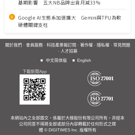
基期影響 五大NB品牌出貨月減33%
Google AI生態系加速擴大 Gemini與TPU為軟
硬體關鍵支柱
關於我們
·
會員服務
·
科技產業報訂閱
·
著作權
·
隱私權
·
常見問題
·
人才招募
■
中文简体版
■
English
下載新聞App
本網站內之全部圖文，係屬於大椽股份有限公司所有，非經本
公司同意不得將全部或部分內容轉載於任何形式之媒
體 © DIGITIMES Inc. 版權所有