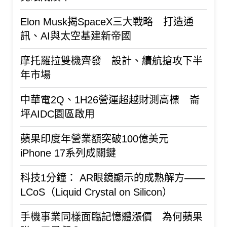
Elon Musk揭SpaceX三大戰略 打造通
訊、AI與太空基建新帝國
摩托羅拉雙機齊發 設計、續航搶攻下半
年市場
中華電2Q、1H26營運超越財測高標 崙
坪AIDC園區啟用
蘋果印度年營業額突破100億美元
iPhone 17系列成關鍵
科技1分鐘： AR眼鏡顯示的成熟解方——
LCoS（Liquid Crystal on Silicon）
手機事業同樣面臨記憶體漲價 為何蘋果