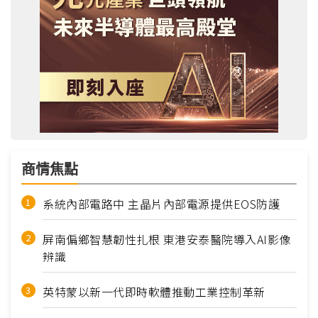
商情焦點
系統內部電路中 主晶片內部電源提供EOS防護
屏南偏鄉智慧韌性扎根 東港安泰醫院導入AI影像
辨識
英特蒙以新一代即時軟體推動工業控制革新