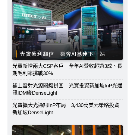
光寶獲利翻倍 樂奔AI基建下一站
光寶新增兩大CSP客戶 全年AI營收超過3成、長
期毛利率挑戰30%
補上雷射光源關鍵拼圖 光寶投資新加坡InP光通
訊IDM廠DenseLight
光寶擴大光通訊InP布局 3,430萬美元策略投資
新加坡DenseLight