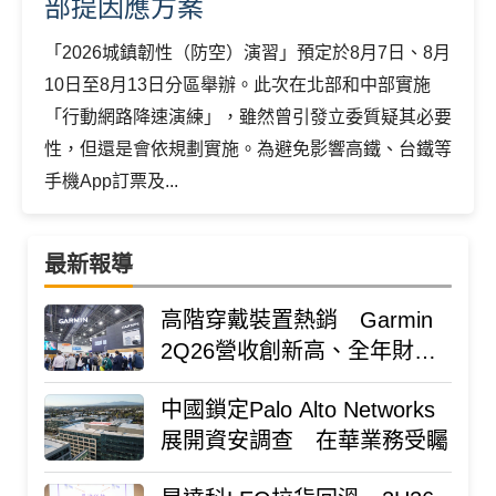
部提因應方案
「2026城鎮韌性（防空）演習」預定於8月7日、8月
10日至8月13日分區舉辦。此次在北部和中部實施
「行動網路降速演練」，雖然曾引發立委質疑其必要
性，但還是會依規劃實施。為避免影響高鐵、台鐵等
手機App訂票及...
最新報導
高階穿戴裝置熱銷 Garmin
2Q26營收創新高、全年財測
上修
中國鎖定Palo Alto Networks
展開資安調查 在華業務受矚