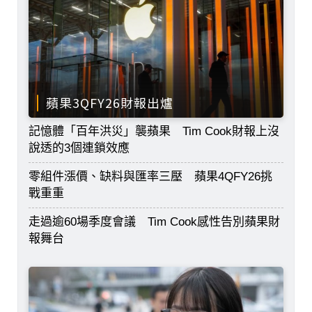
蘋果3QFY26財報出爐
記憶體「百年洪災」襲蘋果 Tim Cook財報上沒
說透的3個連鎖效應
零組件漲價、缺料與匯率三壓 蘋果4QFY26挑
戰重重
走過逾60場季度會議 Tim Cook感性告別蘋果財
報舞台