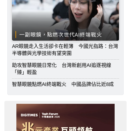
一副眼鏡，點燃次世代AI終端戰火
AR眼鏡走入生活卻卡在輕薄 今國光指路：台灣
半導體與光學技術有望突圍
助攻智慧眼鏡日常化 台灣新創用AI追逐視線
「臻」輕盈
智慧眼鏡點燃AI終端戰火 中國品牌佔比近8成