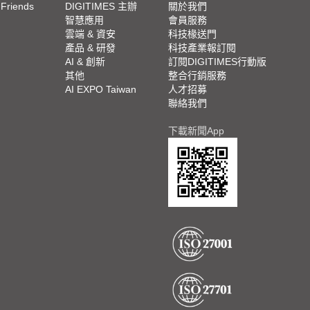
 Friends
DIGITIMES 主辦
關於我們
欄
智慧應用
會員服務
腳
雲端 & 資安
科技椽送門
產品 & 研發
科技產業報訂閱
欄
AI & 創新
訂閱DIGITIMES行動版
其他
整合行銷服務
AI EXPO Taiwan
人才招募
聯絡我們
下載新聞App