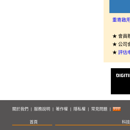
重寄啟
★ 會員
★ 公司
★
評估
關於我們
服務說明
著作權
隱私權
常見問題
|
|
|
|
|
首頁
科技