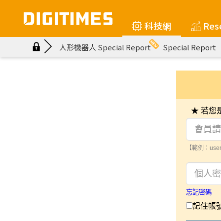
科技網
Res
人形機器人 Special Report
Special Report
★ 若
【範例：user
忘記密碼
記住帳