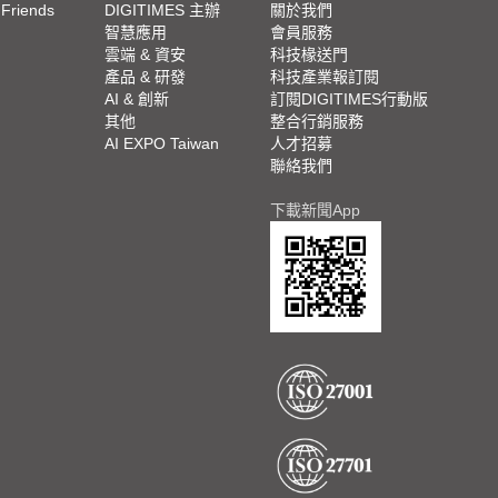
 Friends
DIGITIMES 主辦
關於我們
欄
智慧應用
會員服務
腳
雲端 & 資安
科技椽送門
產品 & 研發
科技產業報訂閱
欄
AI & 創新
訂閱DIGITIMES行動版
其他
整合行銷服務
AI EXPO Taiwan
人才招募
聯絡我們
下載新聞App