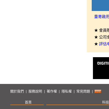
重寄啟
★ 會員
★ 公司
★
評估
關於我們
服務說明
著作權
隱私權
常見問題
|
|
|
|
|
首頁
科技