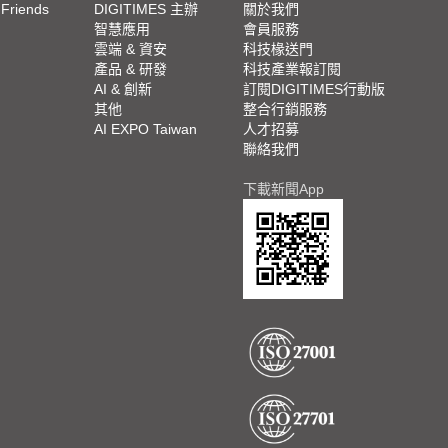
 Friends
DIGITIMES 主辦
關於我們
欄
智慧應用
會員服務
腳
雲端 & 資安
科技椽送門
產品 & 研發
科技產業報訂閱
欄
AI & 創新
訂閱DIGITIMES行動版
其他
整合行銷服務
AI EXPO Taiwan
人才招募
聯絡我們
下載新聞App