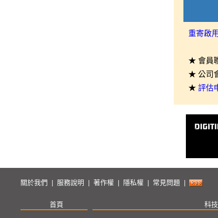
重寄啟
★ 會員
★ 公司
★
評估
關於我們
服務說明
著作權
隱私權
常見問題
|
|
|
|
|
首頁
科技