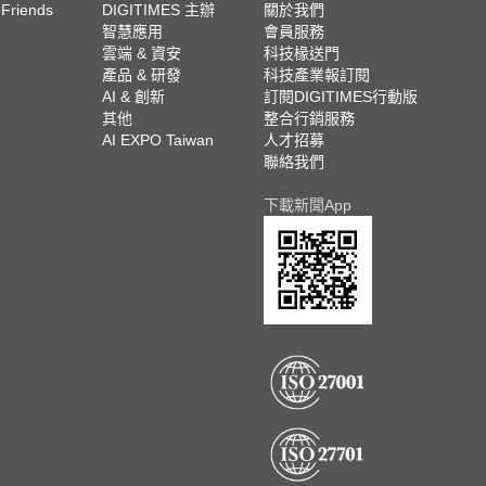
 Friends
DIGITIMES 主辦
關於我們
欄
智慧應用
會員服務
腳
雲端 & 資安
科技椽送門
產品 & 研發
科技產業報訂閱
欄
AI & 創新
訂閱DIGITIMES行動版
其他
整合行銷服務
AI EXPO Taiwan
人才招募
聯絡我們
下載新聞App