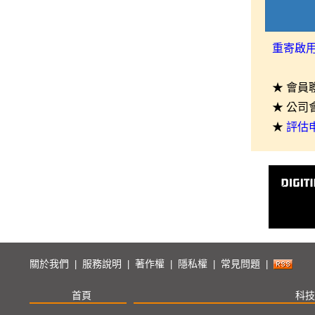
重寄啟
★ 會員
★ 公司
★
評估
關於我們
服務說明
著作權
隱私權
常見問題
|
|
|
|
|
首頁
科技