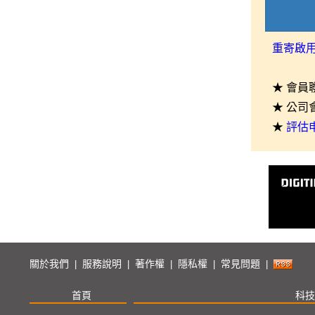
重寄啟
★ 會員
★ 公司
★
評估
關於我們
服務說明
著作權
隱私權
常見問題
|
|
|
|
|
首頁
科技