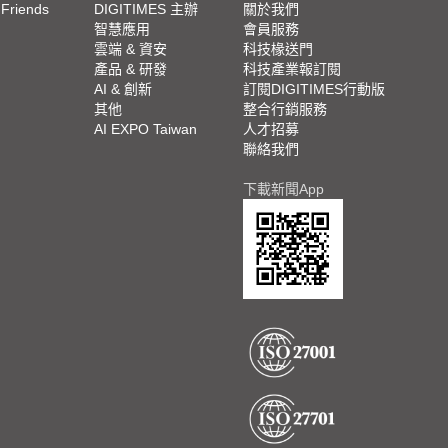
 Friends
DIGITIMES 主辦
關於我們
欄
智慧應用
會員服務
腳
雲端 & 資安
科技椽送門
產品 & 研發
科技產業報訂閱
欄
AI & 創新
訂閱DIGITIMES行動版
其他
整合行銷服務
AI EXPO Taiwan
人才招募
聯絡我們
下載新聞App