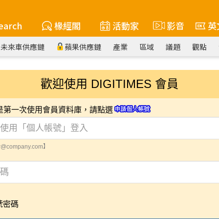
earch
椽經閣
活動家
影音
英
未來車供應鏈
蘋果供應鏈
產業
區域
議題
觀點
歡迎使用 DIGITIMES 會員
您是第一次使用會員資料庫，請點選
@company.com】
號密碼