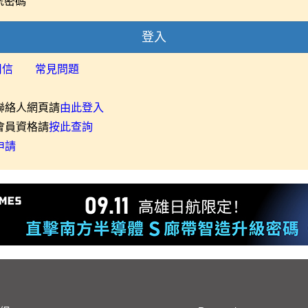
號密碼
登入
用信
常見問題
聯絡人網頁請
由此登入
會員資格請
按此查詢
申請