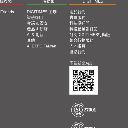
椽經閣
活動家
DIGITIMES
 Friends
DIGITIMES 主辦
關於我們
欄
智慧應用
會員服務
腳
雲端 & 資安
科技椽送門
產品 & 研發
科技產業報訂閱
欄
AI & 創新
訂閱DIGITIMES行動版
其他
整合行銷服務
AI EXPO Taiwan
人才招募
聯絡我們
下載新聞App