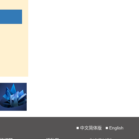
■
中文简体版
■
English