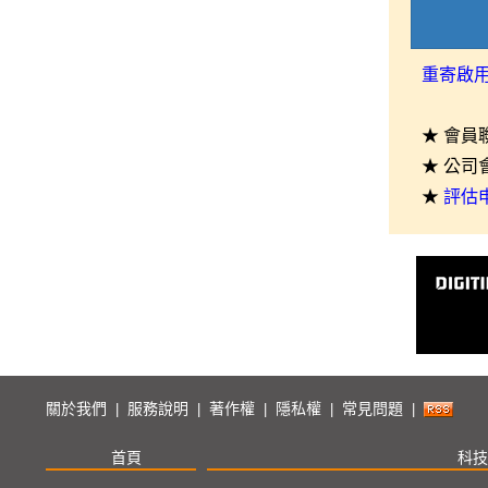
重寄啟
★ 會員
★ 公司
★
評估
關於我們
服務說明
著作權
隱私權
常見問題
|
|
|
|
|
首頁
科技