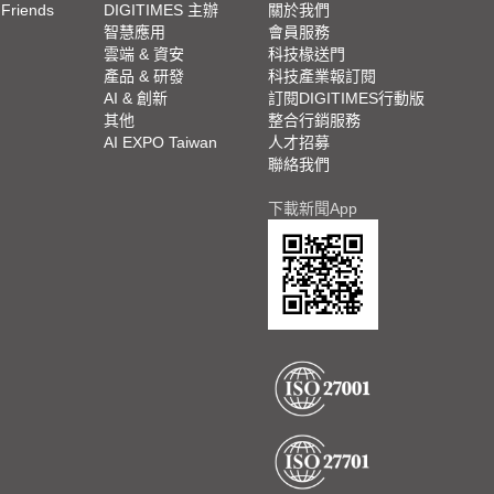
 Friends
DIGITIMES 主辦
關於我們
欄
智慧應用
會員服務
腳
雲端 & 資安
科技椽送門
產品 & 研發
科技產業報訂閱
欄
AI & 創新
訂閱DIGITIMES行動版
其他
整合行銷服務
AI EXPO Taiwan
人才招募
聯絡我們
下載新聞App