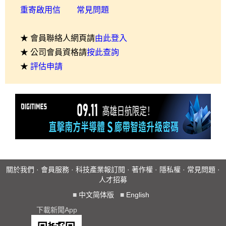
重寄啟用信
常見問題
★ 會員聯絡人網頁請
由此登入
★ 公司會員資格請
按此查詢
★
評估申請
關於我們
·
會員服務
·
科技產業報訂閱
·
著作權
·
隱私權
·
常見問題
·
人才招募
■
中文简体版
■
English
下載新聞App