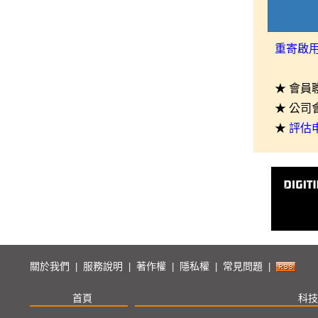
重寄啟
★ 會員
★ 公司
★
評估
關於我們
服務說明
著作權
隱私權
常見問題
|
|
|
|
|
首頁
科技