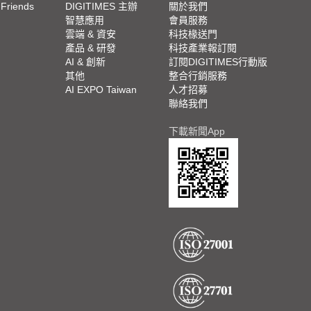
 Friends
DIGITIMES 主辦
關於我們
欄
智慧應用
會員服務
腳
雲端 & 資安
科技椽送門
產品 & 研發
科技產業報訂閱
欄
AI & 創新
訂閱DIGITIMES行動版
其他
整合行銷服務
AI EXPO Taiwan
人才招募
聯絡我們
下載新聞App