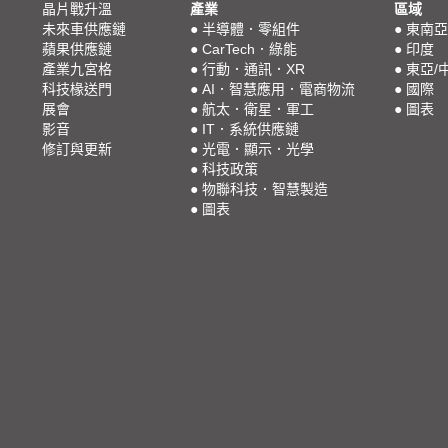
晶片戰升溫
產業
區域
未來車供應鏈
●
半導體．零組件
●
東南亞
蘋果供應鏈
●
CarTech．綠能
●
印度
產業九宮格
●
行動．通訊．XR
●
東亞/
科技椽送門
●
AI．智慧應用．電商物流
●
國際
展會
●
航太．衛星．軍工
●
圖表
影音
●
IT．系統供應鏈
修訂與更新
●
光電．顯示．光學
●
科技政策
●
物聯科技．智慧製造
●
圖表