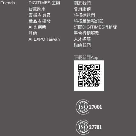
 Friends
DIGITIMES 主辦
關於我們
欄
智慧應用
會員服務
腳
雲端 & 資安
科技椽送門
產品 & 研發
科技產業報訂閱
欄
AI & 創新
訂閱DIGITIMES行動版
其他
整合行銷服務
AI EXPO Taiwan
人才招募
聯絡我們
下載新聞App