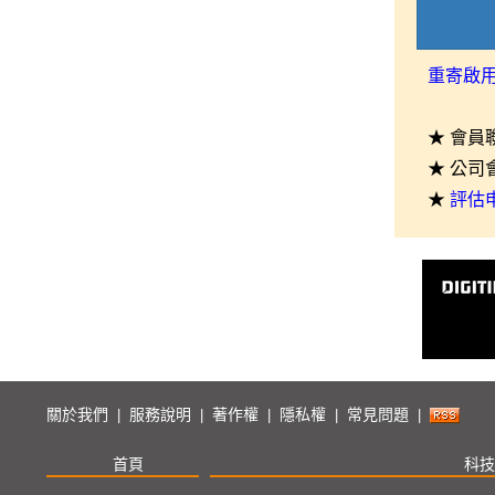
重寄啟
★ 會員
★ 公司
★
評估
關於我們
服務說明
著作權
隱私權
常見問題
|
|
|
|
|
首頁
科技