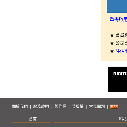
重寄啟
★ 會員
★ 公司
★
評估
關於我們
服務說明
著作權
隱私權
常見問題
|
|
|
|
|
首頁
科技