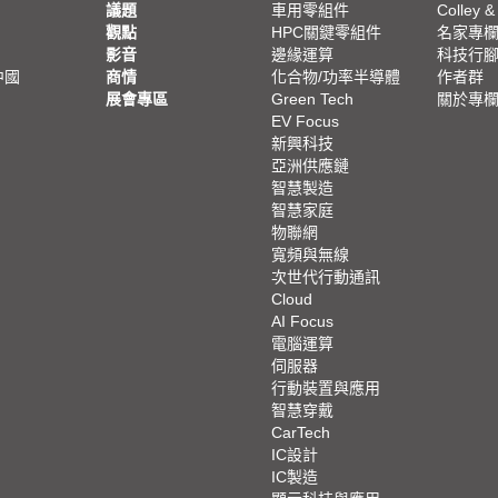
議題
車用零組件
Colley &
觀點
HPC關鍵零組件
名家專
影音
邊緣運算
科技行
中國
商情
化合物/功率半導體
作者群
展會專區
Green Tech
關於專
EV Focus
新興科技
亞洲供應鏈
智慧製造
智慧家庭
物聯網
寬頻與無線
次世代行動通訊
Cloud
AI Focus
電腦運算
伺服器
行動裝置與應用
智慧穿戴
CarTech
IC設計
IC製造