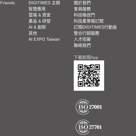
 Friends
DIGITIMES 主辦
關於我們
欄
智慧應用
會員服務
腳
雲端 & 資安
科技椽送門
產品 & 研發
科技產業報訂閱
欄
AI & 創新
訂閱DIGITIMES行動版
其他
整合行銷服務
AI EXPO Taiwan
人才招募
聯絡我們
下載新聞App