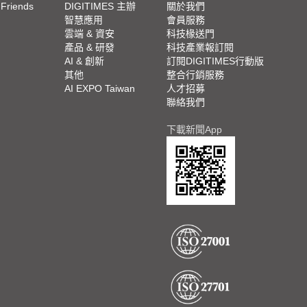
 Friends
DIGITIMES 主辦
關於我們
欄
智慧應用
會員服務
腳
雲端 & 資安
科技椽送門
產品 & 研發
科技產業報訂閱
欄
AI & 創新
訂閱DIGITIMES行動版
其他
整合行銷服務
AI EXPO Taiwan
人才招募
聯絡我們
下載新聞App