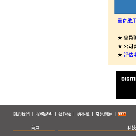
重寄啟
★ 會員
★ 公司
★
評估
關於我們
服務說明
著作權
隱私權
常見問題
|
|
|
|
|
首頁
科技