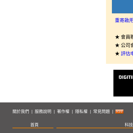
重寄啟
★ 會員
★ 公司
★
評估
關於我們
服務說明
著作權
隱私權
常見問題
|
|
|
|
|
首頁
科技