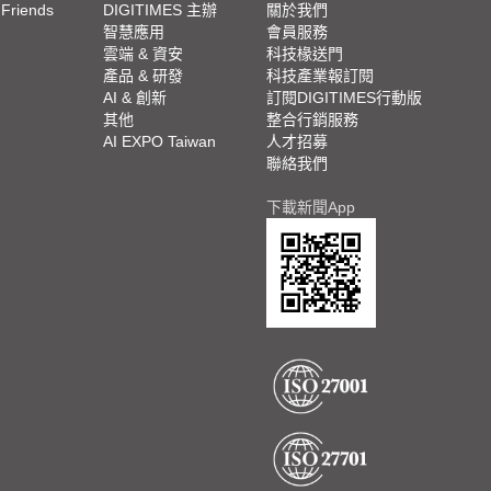
 Friends
DIGITIMES 主辦
關於我們
欄
智慧應用
會員服務
腳
雲端 & 資安
科技椽送門
產品 & 研發
科技產業報訂閱
欄
AI & 創新
訂閱DIGITIMES行動版
其他
整合行銷服務
AI EXPO Taiwan
人才招募
聯絡我們
下載新聞App