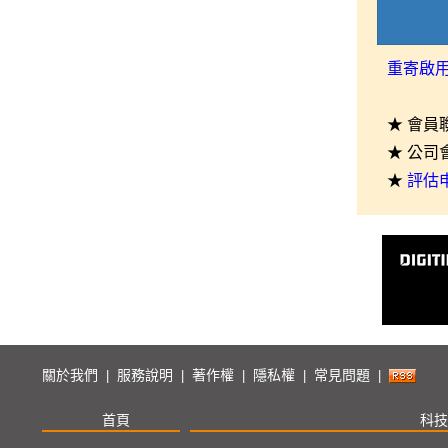
重寄啟
★ 會員
★ 公司
★
評估
關於我們
服務說明
著作權
隱私權
常見問題
|
|
|
|
|
首頁
科技