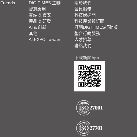
 Friends
DIGITIMES 主辦
關於我們
欄
智慧應用
會員服務
腳
雲端 & 資安
科技椽送門
產品 & 研發
科技產業報訂閱
欄
AI & 創新
訂閱DIGITIMES行動版
其他
整合行銷服務
AI EXPO Taiwan
人才招募
聯絡我們
下載新聞App