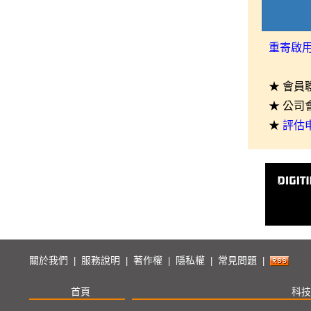
重寄啟
★ 會員
★ 公司
★
評估
關於我們
服務說明
著作權
隱私權
常見問題
|
|
|
|
|
首頁
科技