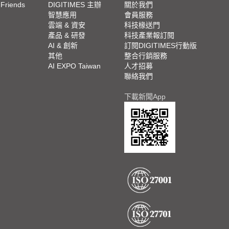
 Friends
DIGITIMES 主辦
關於我們
欄
智慧應用
會員服務
腳
雲端 & 資安
科技椽送門
產品 & 研發
科技產業報訂閱
欄
AI & 創新
訂閱DIGITIMES行動版
其他
整合行銷服務
AI EXPO Taiwan
人才招募
聯絡我們
下載新聞App