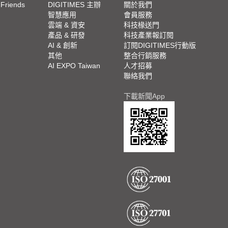
 Friends
DIGITIMES 主辦
關於我們
欄
智慧應用
會員服務
腳
雲端 & 資安
科技椽送門
產品 & 研發
科技產業報訂閱
欄
AI & 創新
訂閱DIGITIMES行動版
其他
整合行銷服務
AI EXPO Taiwan
人才招募
聯絡我們
下載新聞App