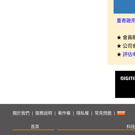
重寄啟
★ 會員
★ 公司
★
評估
關於我們
服務說明
著作權
隱私權
常見問題
|
|
|
|
|
首頁
科技