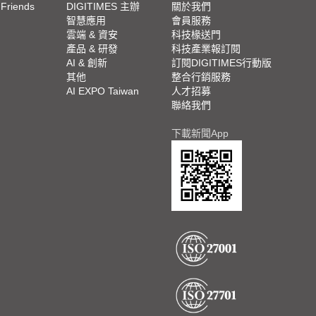
 Friends
DIGITIMES 主辦
關於我們
欄
智慧應用
會員服務
腳
雲端 & 資安
科技椽送門
產品 & 研發
科技產業報訂閱
欄
AI & 創新
訂閱DIGITIMES行動版
其他
整合行銷服務
AI EXPO Taiwan
人才招募
聯絡我們
下載新聞App