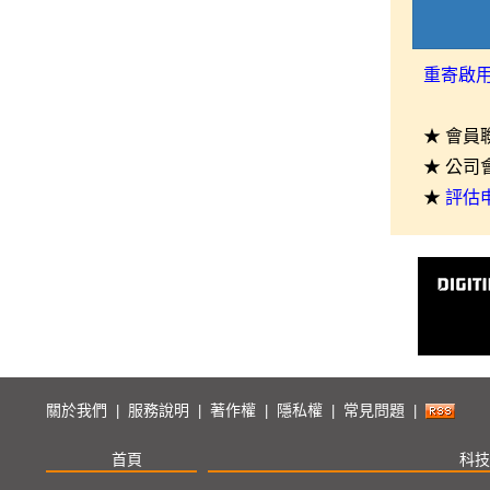
重寄啟
★ 會員
★ 公司
★
評估
關於我們
服務說明
著作權
隱私權
常見問題
|
|
|
|
|
首頁
科技