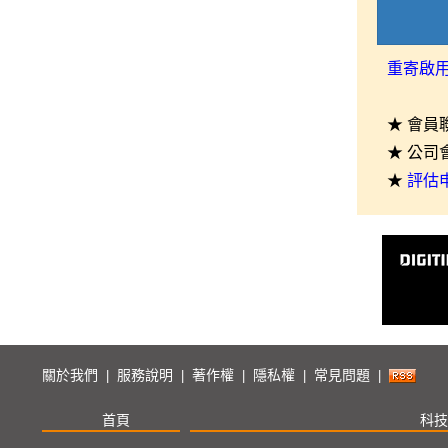
重寄啟
★ 會員
★ 公司
★
評估
關於我們
服務說明
著作權
隱私權
常見問題
|
|
|
|
|
首頁
科技