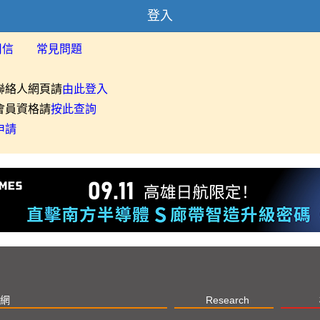
登入
用信
常見問題
聯絡人網頁請
由此登入
會員資格請
按此查詢
申請
網
Research