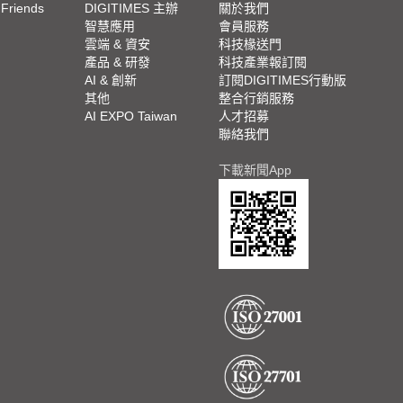
 Friends
DIGITIMES 主辦
關於我們
欄
智慧應用
會員服務
腳
雲端 & 資安
科技椽送門
產品 & 研發
科技產業報訂閱
欄
AI & 創新
訂閱DIGITIMES行動版
其他
整合行銷服務
AI EXPO Taiwan
人才招募
聯絡我們
下載新聞App