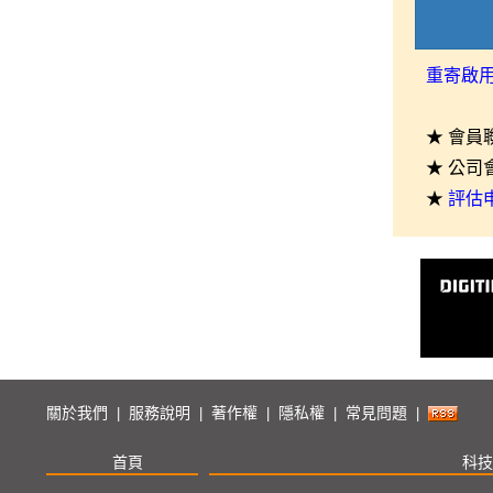
重寄啟
★ 會員
★ 公司
★
評估
關於我們
服務說明
著作權
隱私權
常見問題
|
|
|
|
|
首頁
科技