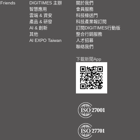
 Friends
DIGITIMES 主辦
關於我們
欄
智慧應用
會員服務
腳
雲端 & 資安
科技椽送門
產品 & 研發
科技產業報訂閱
欄
AI & 創新
訂閱DIGITIMES行動版
其他
整合行銷服務
AI EXPO Taiwan
人才招募
聯絡我們
下載新聞App