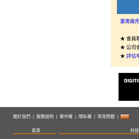
重寄啟
★ 會員
★ 公司
★
評估
關於我們
服務說明
著作權
隱私權
常見問題
|
|
|
|
|
首頁
科技