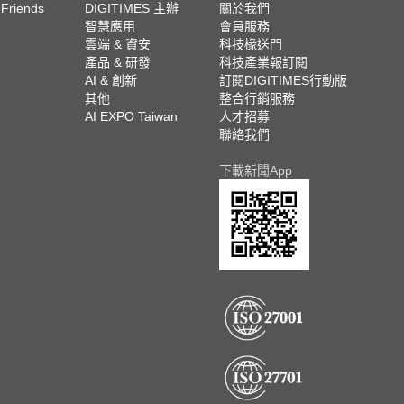
 Friends
DIGITIMES 主辦
關於我們
欄
智慧應用
會員服務
腳
雲端 & 資安
科技椽送門
產品 & 研發
科技產業報訂閱
欄
AI & 創新
訂閱DIGITIMES行動版
其他
整合行銷服務
AI EXPO Taiwan
人才招募
聯絡我們
下載新聞App