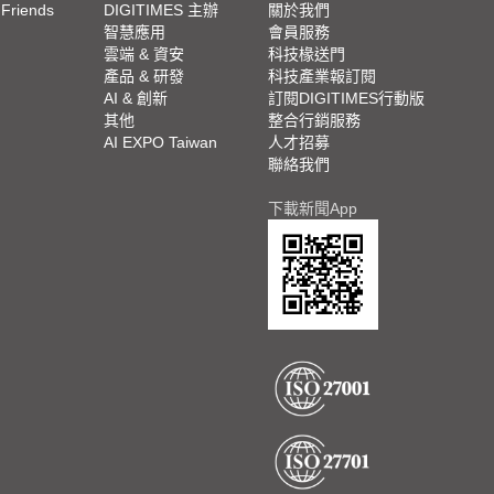
 Friends
DIGITIMES 主辦
關於我們
欄
智慧應用
會員服務
腳
雲端 & 資安
科技椽送門
產品 & 研發
科技產業報訂閱
欄
AI & 創新
訂閱DIGITIMES行動版
其他
整合行銷服務
AI EXPO Taiwan
人才招募
聯絡我們
下載新聞App