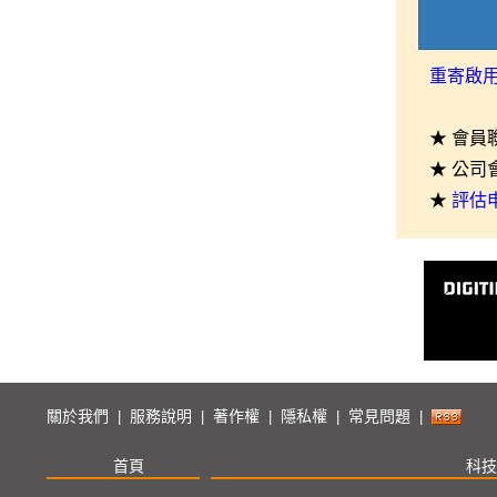
重寄啟
★ 會員
★ 公司
★
評估
關於我們
服務說明
著作權
隱私權
常見問題
|
|
|
|
|
首頁
科技