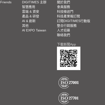
 Friends
DIGITIMES 主辦
關於我們
欄
智慧應用
會員服務
腳
雲端 & 資安
科技椽送門
產品 & 研發
科技產業報訂閱
欄
AI & 創新
訂閱DIGITIMES行動版
其他
整合行銷服務
AI EXPO Taiwan
人才招募
聯絡我們
下載新聞App