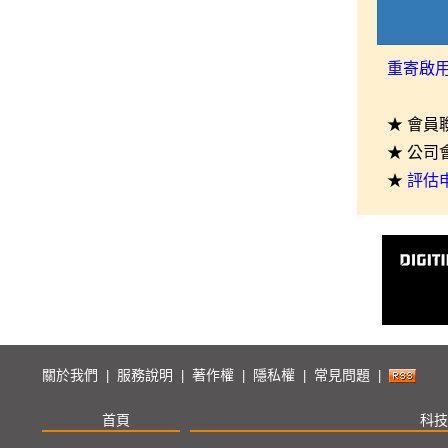
重寄啟
★ 會員
★ 公司
★
評估
關於我們
服務說明
著作權
隱私權
常見問題
|
|
|
|
|
首頁
科技