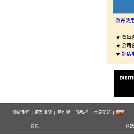
重寄啟
★ 會員
★ 公司
★
評估
關於我們
服務說明
著作權
隱私權
常見問題
|
|
|
|
|
首頁
科技