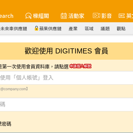
earch
椽經閣
活動家
影音
英
未來車供應鏈
蘋果供應鏈
產業
區域
議題
觀點
歡迎使用 DIGITIMES 會員
您是第一次使用會員資料庫，請點選
@company.com】
號密碼