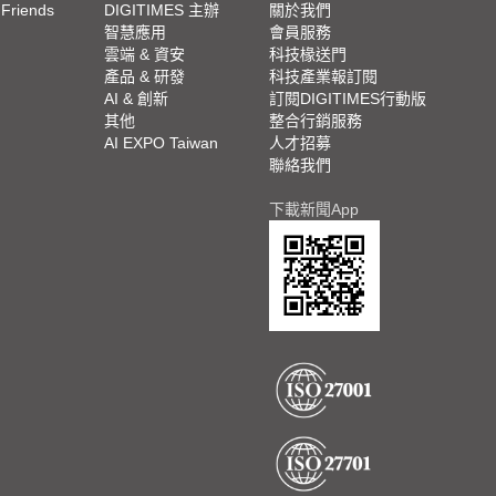
 Friends
DIGITIMES 主辦
關於我們
欄
智慧應用
會員服務
腳
雲端 & 資安
科技椽送門
產品 & 研發
科技產業報訂閱
欄
AI & 創新
訂閱DIGITIMES行動版
其他
整合行銷服務
AI EXPO Taiwan
人才招募
聯絡我們
下載新聞App