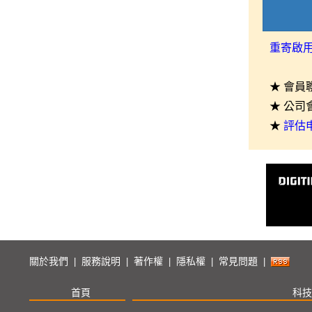
重寄啟
★ 會員
★ 公司
★
評估
關於我們
服務說明
著作權
隱私權
常見問題
|
|
|
|
|
首頁
科技