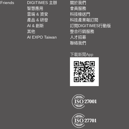
 Friends
DIGITIMES 主辦
關於我們
欄
智慧應用
會員服務
腳
雲端 & 資安
科技椽送門
產品 & 研發
科技產業報訂閱
欄
AI & 創新
訂閱DIGITIMES行動版
其他
整合行銷服務
AI EXPO Taiwan
人才招募
聯絡我們
下載新聞App