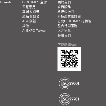
 Friends
DIGITIMES 主辦
關於我們
欄
智慧應用
會員服務
腳
雲端 & 資安
科技椽送門
產品 & 研發
科技產業報訂閱
欄
AI & 創新
訂閱DIGITIMES行動版
其他
整合行銷服務
AI EXPO Taiwan
人才招募
聯絡我們
下載新聞App