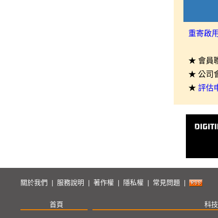
重寄啟
★ 會員
★ 公司
★
評估
關於我們
服務說明
著作權
隱私權
常見問題
|
|
|
|
|
首頁
科技