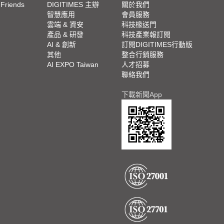
 Friends
DIGITIMES 主辦
關於我們
欄
智慧應用
會員服務
腳
雲端 & 資安
科技椽送門
產品 & 研發
科技產業報訂閱
欄
AI & 創新
訂閱DIGITIMES行動版
其他
整合行銷服務
AI EXPO Taiwan
人才招募
聯絡我們
下載新聞App