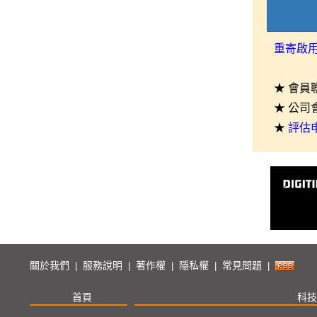
重寄啟
★ 會員
★ 公司
★
評估
關於我們
服務說明
著作權
隱私權
常見問題
|
|
|
|
|
首頁
科技