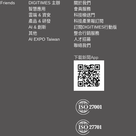
 Friends
DIGITIMES 主辦
關於我們
欄
智慧應用
會員服務
腳
雲端 & 資安
科技椽送門
產品 & 研發
科技產業報訂閱
欄
AI & 創新
訂閱DIGITIMES行動版
其他
整合行銷服務
AI EXPO Taiwan
人才招募
聯絡我們
下載新聞App