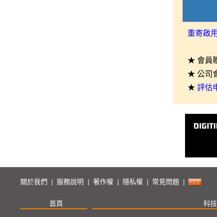
重寄啟
★ 會員
★ 公司
★
評估
關於我們
服務說明
著作權
隱私權
常見問題
|
|
|
|
|
首頁
科技