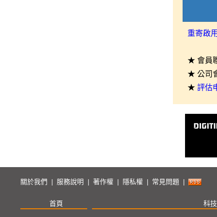
重寄啟
★ 會員
★ 公司
★
評估
關於我們
服務說明
著作權
隱私權
常見問題
|
|
|
|
|
首頁
科技