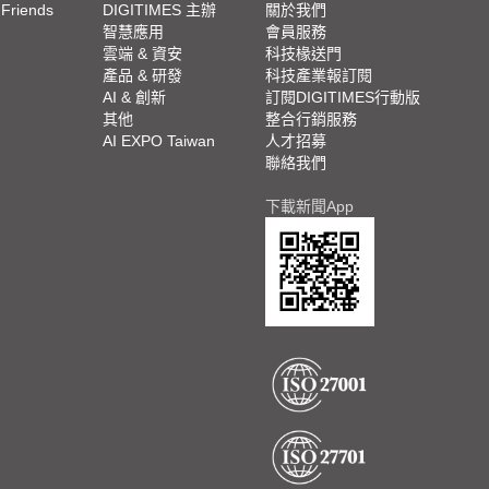
 Friends
DIGITIMES 主辦
關於我們
欄
智慧應用
會員服務
腳
雲端 & 資安
科技椽送門
產品 & 研發
科技產業報訂閱
欄
AI & 創新
訂閱DIGITIMES行動版
其他
整合行銷服務
AI EXPO Taiwan
人才招募
聯絡我們
下載新聞App