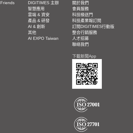
 Friends
DIGITIMES 主辦
關於我們
欄
智慧應用
會員服務
腳
雲端 & 資安
科技椽送門
產品 & 研發
科技產業報訂閱
欄
AI & 創新
訂閱DIGITIMES行動版
其他
整合行銷服務
AI EXPO Taiwan
人才招募
聯絡我們
下載新聞App