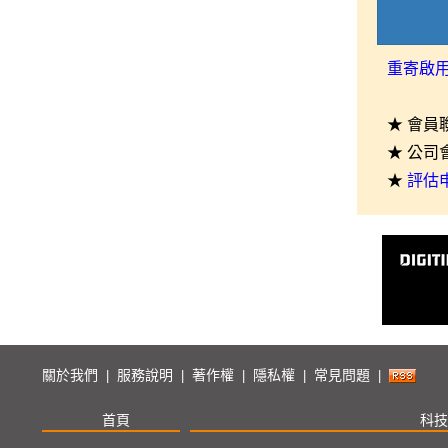
重寄啟
★ 會員
★ 公司
★
評估
關於我們
服務說明
著作權
隱私權
常見問題
|
|
|
|
|
首頁
科技