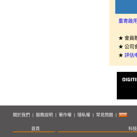
重寄啟
★ 會員
★ 公司
★
評估
關於我們
服務說明
著作權
隱私權
常見問題
|
|
|
|
|
首頁
科技