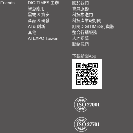
 Friends
DIGITIMES 主辦
關於我們
欄
智慧應用
會員服務
腳
雲端 & 資安
科技椽送門
產品 & 研發
科技產業報訂閱
欄
AI & 創新
訂閱DIGITIMES行動版
其他
整合行銷服務
AI EXPO Taiwan
人才招募
聯絡我們
下載新聞App