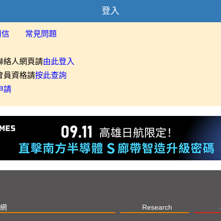
登入
用信
常見問題
聯絡人網頁請
由此登入
會員資格請
按此查詢
申請
網
Research