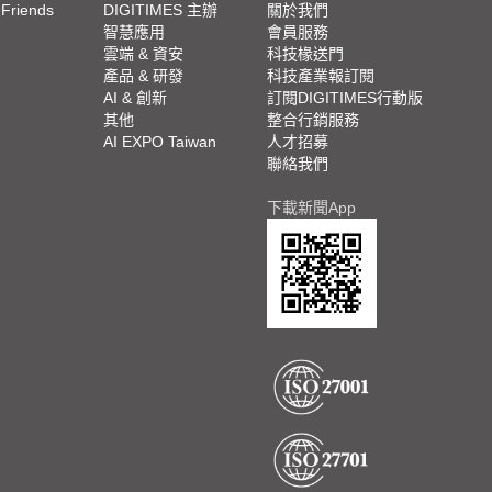
 Friends
DIGITIMES 主辦
關於我們
欄
智慧應用
會員服務
腳
雲端 & 資安
科技椽送門
產品 & 研發
科技產業報訂閱
欄
AI & 創新
訂閱DIGITIMES行動版
其他
整合行銷服務
AI EXPO Taiwan
人才招募
聯絡我們
下載新聞App