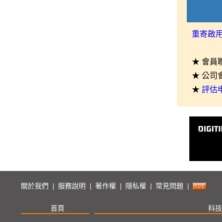
重寄啟
★ 會員
★ 公司
★
評估
關於我們
服務說明
著作權
隱私權
常見問題
|
|
|
|
|
首頁
科技