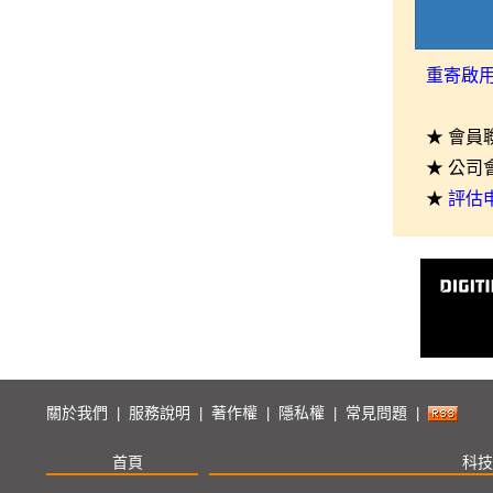
重寄啟
★ 會員
★ 公司
★
評估
關於我們
服務說明
著作權
隱私權
常見問題
|
|
|
|
|
首頁
科技