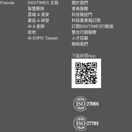
 Friends
DIGITIMES 主辦
關於我們
欄
智慧應用
會員服務
腳
雲端 & 資安
科技椽送門
產品 & 研發
科技產業報訂閱
欄
AI & 創新
訂閱DIGITIMES行動版
其他
整合行銷服務
AI EXPO Taiwan
人才招募
聯絡我們
下載新聞App