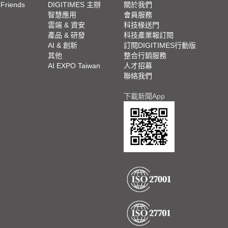
 Friends
DIGITIMES 主辦
關於我們
欄
智慧應用
會員服務
腳
雲端 & 資安
科技椽送門
產品 & 研發
科技產業報訂閱
欄
AI & 創新
訂閱DIGITIMES行動版
其他
整合行銷服務
AI EXPO Taiwan
人才招募
聯絡我們
下載新聞App