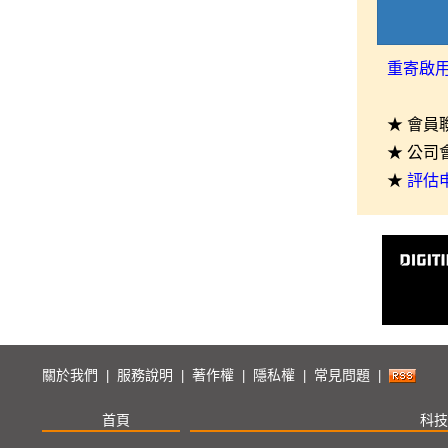
重寄啟
★ 會員
★ 公司
★
評估
關於我們
服務說明
著作權
隱私權
常見問題
|
|
|
|
|
首頁
科技