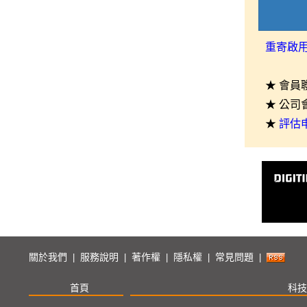
重寄啟
★ 會員
★ 公司
★
評估
關於我們
服務說明
著作權
隱私權
常見問題
|
|
|
|
|
首頁
科技