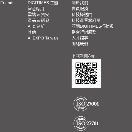
 Friends
DIGITIMES 主辦
關於我們
欄
智慧應用
會員服務
腳
雲端 & 資安
科技椽送門
產品 & 研發
科技產業報訂閱
欄
AI & 創新
訂閱DIGITIMES行動版
其他
整合行銷服務
AI EXPO Taiwan
人才招募
聯絡我們
下載新聞App