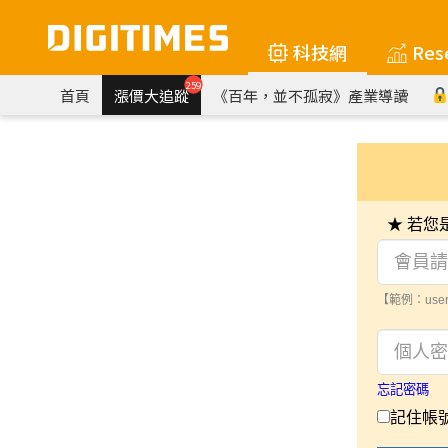
科技網
Res
259
首頁
漲價大追蹤
《百年，並不孤寂》產業導讀
★ 若
【範例：user
忘記密碼
記住帳