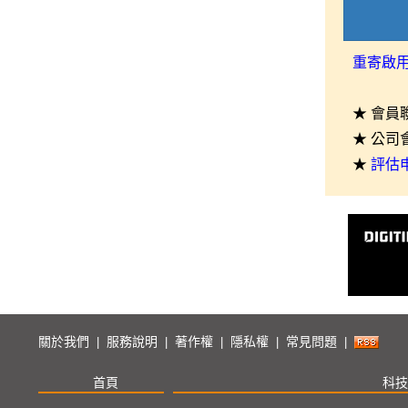
重寄啟
★ 會員
★ 公司
★
評估
關於我們
服務說明
著作權
隱私權
常見問題
|
|
|
|
|
首頁
科技