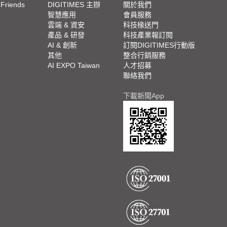
 Friends
DIGITIMES 主辦
關於我們
欄
智慧應用
會員服務
腳
雲端 & 資安
科技椽送門
產品 & 研發
科技產業報訂閱
欄
AI & 創新
訂閱DIGITIMES行動版
其他
整合行銷服務
AI EXPO Taiwan
人才招募
聯絡我們
下載新聞App